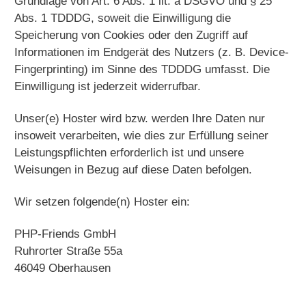
Grundlage von Art. 6 Abs. 1 lit. a DSGVO und § 25
Abs. 1 TDDDG, soweit die Einwilligung die
Speicherung von Cookies oder den Zugriff auf
Informationen im Endgerät des Nutzers (z. B. Device-
Fingerprinting) im Sinne des TDDDG umfasst. Die
Einwilligung ist jederzeit widerrufbar.
Unser(e) Hoster wird bzw. werden Ihre Daten nur
insoweit verarbeiten, wie dies zur Erfüllung seiner
Leistungspflichten erforderlich ist und unsere
Weisungen in Bezug auf diese Daten befolgen.
Wir setzen folgende(n) Hoster ein:
PHP-Friends GmbH
Ruhrorter Straße 55a
46049 Oberhausen